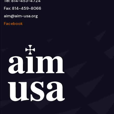
Tel: 814-453-4724
Fax: 814-459-8066
aim@aim-usa.org
Facebook